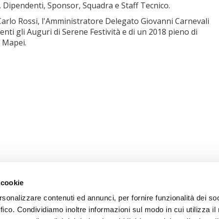
, Dipendenti, Sponsor, Squadra e Staff Tecnico.
 Carlo Rossi, l'Amministratore Delegato Giovanni Carnevali
enti gli Auguri di Serene Festività e di un 2018 pieno di
à Mapei.
 cookie
rsonalizzare contenuti ed annunci, per fornire funzionalità dei so
ffico. Condividiamo inoltre informazioni sul modo in cui utilizza il 