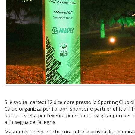
Si è svolta martedì 12 dicembre presso lo Sporting Club di 
Calcio organizza per i propri sponsor e partner ufficiali. 
location scelta per l’evento per scambiarsi gli auguri per l
all’insegna dell’allegria.
Master Group Sport, che cura tutte le attività di comunica