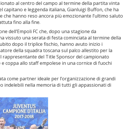
onato al centro del campo al termine della partita vinta
el capitano e leggenda italiana, Gianluigi Buffon, che ha
ntille che hanno reso ancora più emozionante l’ultimo saluto
uta fino alla fine.
ione dell’Empoli FC che, dopo una stagione da
, ha vissuto una serata di festa cominciata al termine della
ubito dopo il triplice fischio, hanno avuto inizio i
natore della squadra toscana sul palco allestito per la
il rappresentante del Title Sponsor del campionato
e coppa allo staff empolese in una cornice di fuochi
ta come partner ideale per l’organizzazione di grandi
ndelebili nella memoria di tutti gli appassionati di