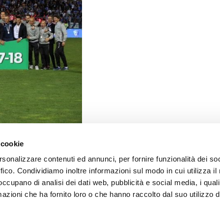
 cookie
rsonalizzare contenuti ed annunci, per fornire funzionalità dei so
ffico. Condividiamo inoltre informazioni sul modo in cui utilizza il 
 occupano di analisi dei dati web, pubblicità e social media, i qual
azioni che ha fornito loro o che hanno raccolto dal suo utilizzo d
0153
0 Fax. +39.02.67373850