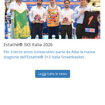
Estathé® 3X3 Italia 2026
Per il terzo anno consecutivo parte da Alba la nuova
stagione dell’Estathé® 3×3 Italia Streetbasket...
Leggi tutte le news