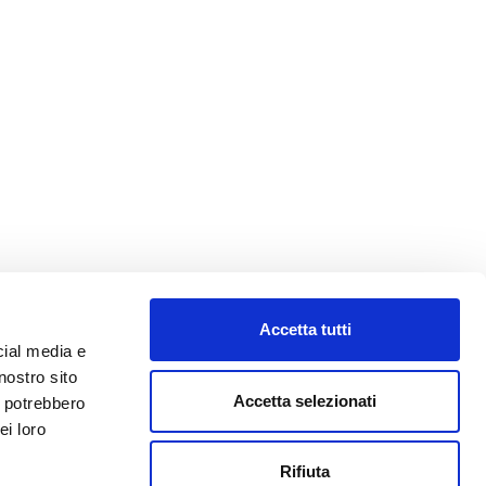
Accetta tutti
cial media e
nostro sito
Accetta selezionati
i potrebbero
ei loro
Rifiuta