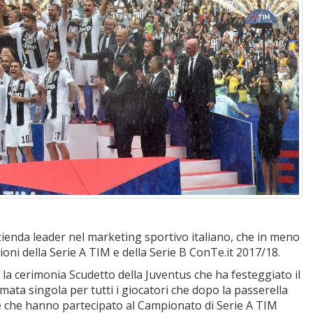
enda leader nel marketing sportivo italiano, che in meno
oni della Serie A TIM e della Serie B ConTe.it 2017/18.
la cerimonia Scudetto della Juventus che ha festeggiato il
amata singola per tutti i giocatori che dopo la passerella
dre che hanno partecipato al Campionato di Serie A TIM