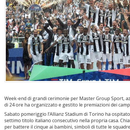
Week-end di grandi cerimonie per Master Group Sport, azi
di 24 ore ha organizzato e gestito le premiazioni dei campi
Sabato pomeriggio l’Allianz Stadium di Torino ha ospitato 
settimo titolo italiano consecutivo nella propria casa. Chi
per battere il cinque ai bambini, simboli di tutte le squa