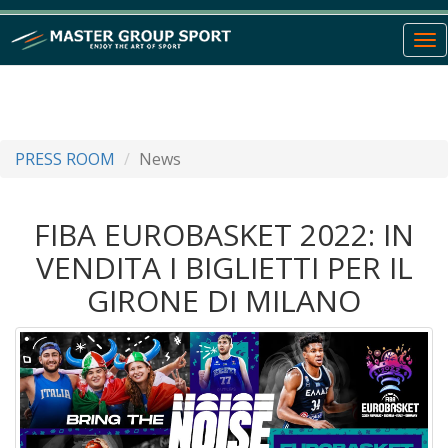
To
nav
PRESS ROOM
News
FIBA EUROBASKET 2022: IN
VENDITA I BIGLIETTI PER IL
GIRONE DI MILANO