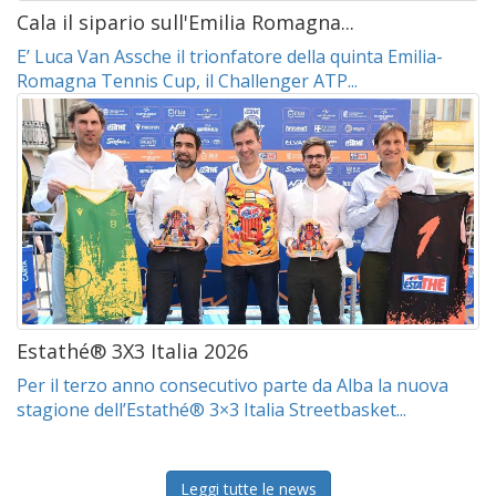
Cala il sipario sull'Emilia Romagna...
E’ Luca Van Assche il trionfatore della quinta Emilia-
Romagna Tennis Cup, il Challenger ATP...
Estathé® 3X3 Italia 2026
Per il terzo anno consecutivo parte da Alba la nuova
stagione dell’Estathé® 3×3 Italia Streetbasket...
Leggi tutte le news