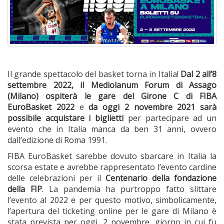
Il grande spettacolo del basket torna in Italia!
Dal 2 all’8
settembre 2022, il Mediolanum Forum di Assago
(Milano) ospiterà le gare del Girone C di FIBA
EuroBasket 2022
e
da oggi 2 novembre 2021 sarà
possibile acquistare i biglietti
per partecipare ad un
evento che in Italia manca da ben 31 anni, ovvero
dall’edizione di Roma 1991.
FIBA EuroBasket sarebbe dovuto sbarcare in Italia la
scorsa estate e avrebbe rappresentato l’evento cardine
delle celebrazioni per il
Centenario della fondazione
della FIP
. La pandemia ha purtroppo fatto slittare
l’evento al 2022 e per questo motivo, simbolicamente,
l’apertura del ticketing online per le gare di Milano è
stata prevista per oggi, 2 novembre, giorno in cui fu