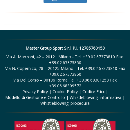
Master Group Sport S.r.l. P.I. 12785760153
Via A. Manzoni, 42 – 20121 Milano - Tel. +39.02.67373810 Fax.
+39.02.67373850
Via N. Copernico, 28 – 20125 Milano - Tel. +39.02.67373810 Fax
+39.02.67373850
Via Del Corso – 00186 Roma Tel. +39.06.68301253 Fax
+39.06.68309572
Privacy Policy
|
Cookie Policy
|
Codice Etico
|
Modello di Gestione e Controllo
|
Whistleblowing: informativa
|
Whistleblowing: procedura