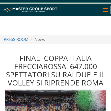
To
nav
PRESS ROOM
News
FINALI COPPA ITALIA
FRECCIAROSSA: 647.000
SPETTATORI SU RAI DUE E IL
VOLLEY SI RIPRENDE ROMA