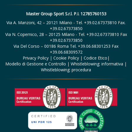
Master Group Sport S.r.l. P.I. 12785760153
Via A. Manzoni, 42 – 20121 Milano - Tel. +39.02.67373810 Fax.
+39.02.67373850
Via N. Copernico, 28 – 20125 Milano - Tel. +39.02.67373810 Fax
+39.02.67373850
Via Del Corso – 00186 Roma Tel. +39.06.68301253 Fax
+39.06.68309572
Privacy Policy
|
Cookie Policy
|
Codice Etico
|
Modello di Gestione e Controllo
|
Whistleblowing: informativa
|
Whistleblowing: procedura