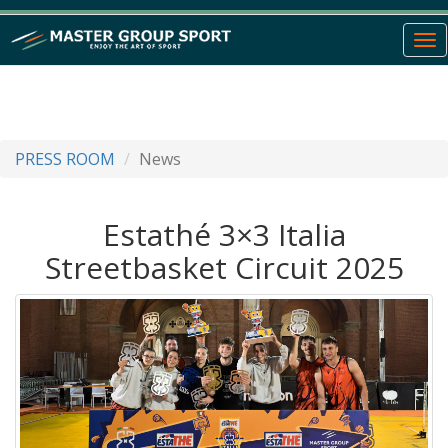
To
nav
PRESS ROOM
News
Estathé 3×3 Italia
Streetbasket Circuit 2025