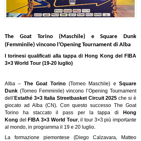
The Goat Torino (Maschile) e Square Dunk
(Femminile) vincono l’Opening Tournament di Alba
I torinesi qualificati alla tappa di Hong Kong del FIBA
3×3 World Tour (19-20 luglio)
Alba –
The Goat Torino
(Torneo Maschile) e
Square
Dunk
(Torneo Femminile) vincono l’Opening Tournament
dell’
Estathé 3×3 Italia Streetbasket Circuit 2025
che si è
giocato ad Alba (CN). Con questo successo The Goat
Torino ha staccato il pass per la tappa di
Hong
Kong
del
FIBA 3×3 World Tour
, il tour 3×3 più importante
al mondo, in programma il 19 e 20 luglio.
La formazione piemontese (Diego Calzavara, Matteo