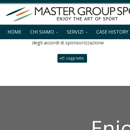
Consulenza e gestione delle
Sponsorship
HOME
CHI SIAMO
SERVIZI
CASE HISTORY
Strategie di marketing, gestione e ottimizzazione
degli accordi di sponsorizzazione
Leggi tutto