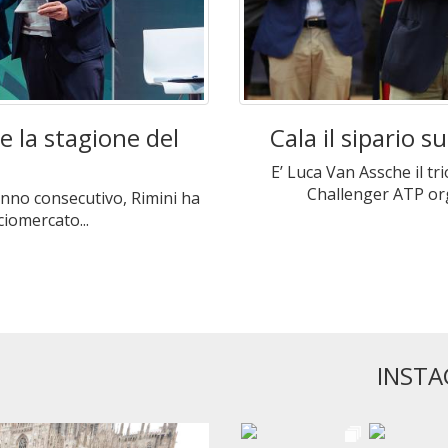
te la stagione del
Cala il sipario 
E’ Luca Van Assche il t
Challenger ATP orga
 anno consecutivo, Rimini ha
ciomercato...
INSTA