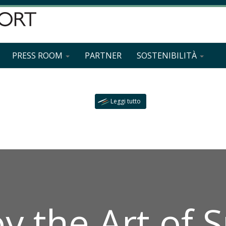
Eventi
Organizzazione e gestione sostenibile di grandi eventi
PRESS ROOM
PARTNER
SOSTENIBILITÀ
sportivi
Leggi tutto