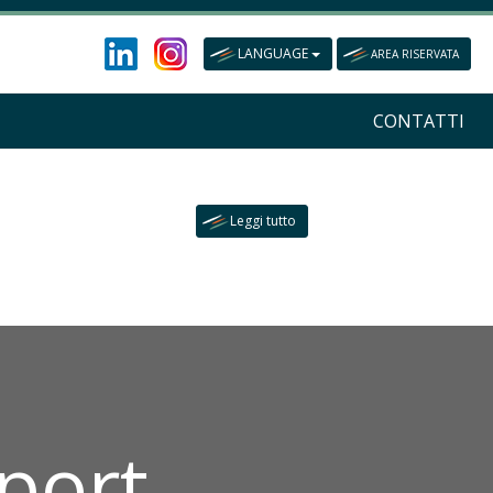
LANGUAGE
AREA RISERVATA
Opportunities
Corporate hospitality e sponsorizzazioni sportive
CONTATTI
Leggi tutto