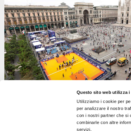
Questo sito web utilizza i
Utilizziamo i cookie per pe
per analizzare il nostro tra
con i nostri partner che si
combinarle con altre inform
Master Group Sport S.r.l. P.I. 1278576
servizi.