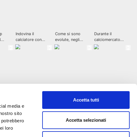
Accetta tutti
cial media e
nostro sito
Accetta selezionati
i potrebbero
ei loro