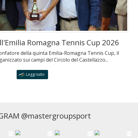
sull'Emilia Romagna Tennis Cup 2026
rionfatore della quinta Emilia-Romagna Tennis Cup, il
nizzato sui campi del Circolo del Castellazzo...
Leggi tutto
GRAM @mastergroupsport