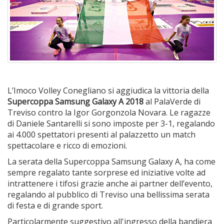
L’Imoco Volley Conegliano si aggiudica la vittoria della
Supercoppa Samsung Galaxy A 2018
al PalaVerde di
Treviso contro la Igor Gorgonzola Novara. Le ragazze
di Daniele Santarelli si sono imposte per 3-1, regalando
ai 4.000 spettatori presenti al palazzetto un match
spettacolare e ricco di emozioni.
La serata della Supercoppa Samsung Galaxy A, ha come
sempre regalato tante sorprese ed iniziative volte ad
intrattenere i tifosi grazie anche ai partner dell’evento,
regalando al pubblico di Treviso una bellissima serata
di festa e di grande sport.
Particolarmente suggestivo all'ingresso della bandiera