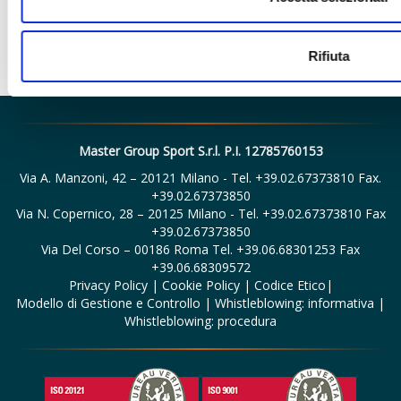
Rifiuta
Master Group Sport S.r.l. P.I. 12785760153
Via A. Manzoni, 42 – 20121 Milano - Tel. +39.02.67373810 Fax.
+39.02.67373850
Via N. Copernico, 28 – 20125 Milano - Tel. +39.02.67373810 Fax
+39.02.67373850
Via Del Corso – 00186 Roma Tel. +39.06.68301253 Fax
+39.06.68309572
Privacy Policy
|
Cookie Policy
|
Codice Etico
|
Modello di Gestione e Controllo
|
Whistleblowing: informativa
|
Whistleblowing: procedura