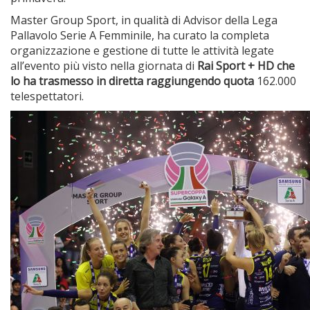
Master Group Sport, in qualità di Advisor della Lega
Pallavolo Serie A Femminile, ha curato la completa
organizzazione e gestione di tutte le attività legate
all’evento più visto nella giornata di
Rai Sport + HD
che
lo ha trasmesso in diretta raggiungendo quota
162.000
telespettatori.