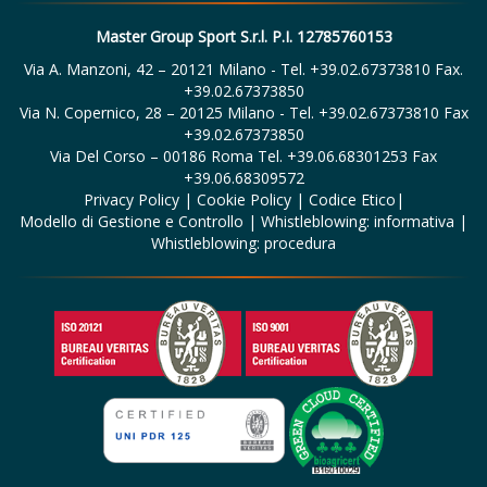
Master Group Sport S.r.l. P.I. 12785760153
Via A. Manzoni, 42 – 20121 Milano - Tel. +39.02.67373810 Fax.
+39.02.67373850
Via N. Copernico, 28 – 20125 Milano - Tel. +39.02.67373810 Fax
+39.02.67373850
Via Del Corso – 00186 Roma Tel. +39.06.68301253 Fax
+39.06.68309572
Privacy Policy
|
Cookie Policy
|
Codice Etico
|
Modello di Gestione e Controllo
|
Whistleblowing: informativa
|
Whistleblowing: procedura