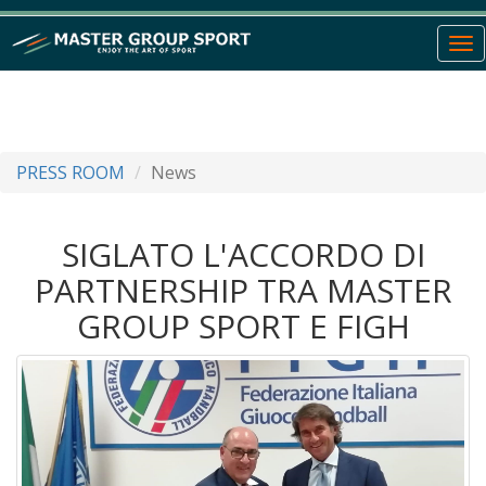
To
nav
PRESS ROOM
News
SIGLATO L'ACCORDO DI
PARTNERSHIP TRA MASTER
GROUP SPORT E FIGH