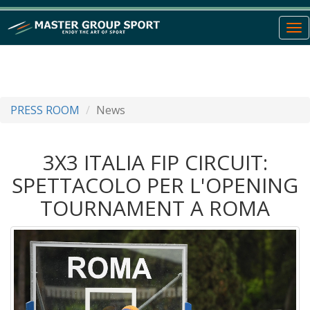
To
nav
PRESS ROOM
News
3X3 ITALIA FIP CIRCUIT:
SPETTACOLO PER L'OPENING
TOURNAMENT A ROMA