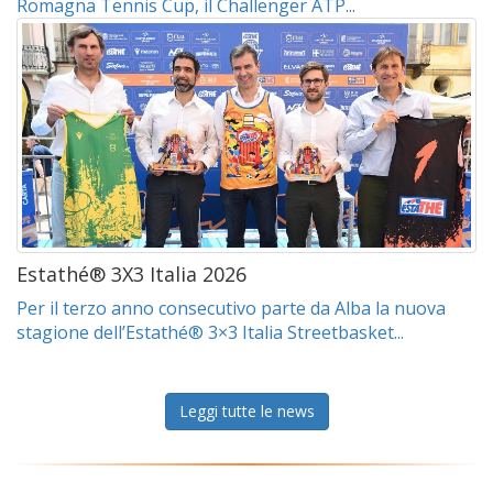
Romagna Tennis Cup, il Challenger ATP...
Estathé® 3X3 Italia 2026
Per il terzo anno consecutivo parte da Alba la nuova
stagione dell’Estathé® 3×3 Italia Streetbasket...
Leggi tutte le news