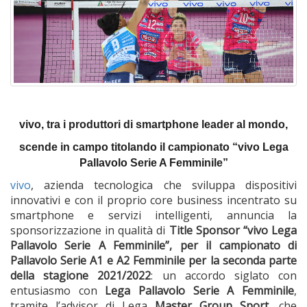
vivo, tra i produttori di smartphone leader al mondo,
scende in campo titolando il campionato “vivo Lega
Pallavolo Serie A Femminile”
vivo
, azienda tecnologica che sviluppa dispositivi
innovativi e con il proprio core business incentrato su
smartphone e servizi intelligenti, annuncia la
sponsorizzazione in qualità di
Title Sponsor “vivo Lega
Pallavolo Serie A Femminile”, per il campionato di
Pallavolo Serie A1 e A2 Femminile per la seconda parte
della stagione 2021/2022
: un accordo siglato con
entusiasmo con
Lega Pallavolo Serie A Femminile
,
tramite l’advisor di Lega
Master Group Sport
, che