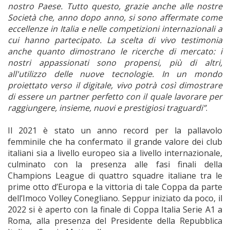
nostro Paese. Tutto questo, grazie anche alle nostre
Società che, anno dopo anno, si sono affermate come
eccellenze in Italia e nelle competizioni internazionali a
cui hanno partecipato. La scelta di vivo testimonia
anche quanto dimostrano le ricerche di mercato: i
nostri appassionati sono propensi, più di altri,
all'utilizzo delle nuove tecnologie. In un mondo
proiettato verso il digitale, vivo potrà così dimostrare
di essere un partner perfetto con il quale lavorare per
raggiungere, insieme, nuovi e prestigiosi traguardi”
.
Il 2021 è stato un anno record per la pallavolo
femminile che ha confermato il grande valore dei club
italiani sia a livello europeo sia a livello internazionale,
culminato con la presenza alle fasi finali della
Champions League di quattro squadre italiane tra le
prime otto d’Europa e la vittoria di tale Coppa da parte
dell’Imoco Volley Conegliano. Seppur iniziato da poco, il
2022 si è aperto con la finale di Coppa Italia Serie A1 a
Roma, alla presenza del Presidente della Repubblica