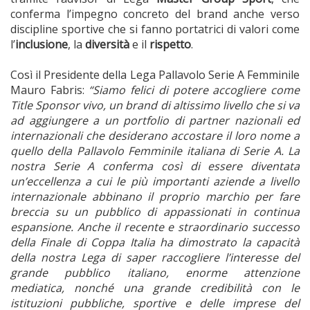
conferma l’impegno concreto del brand anche verso
discipline sportive che si fanno portatrici di valori come
l’
inclusione
, la
diversità
e il
rispetto
.
Così il Presidente della Lega Pallavolo Serie A Femminile
Mauro Fabris:
“Siamo felici di potere accogliere come
Title Sponsor vivo, un brand di altissimo livello che si va
ad aggiungere a un portfolio di partner nazionali ed
internazionali che desiderano accostare il loro nome a
quello della Pallavolo Femminile italiana di Serie A. La
nostra Serie A conferma così di essere diventata
un’eccellenza a cui le più importanti aziende a livello
internazionale abbinano il proprio marchio per fare
breccia su un pubblico di appassionati in continua
espansione. Anche il recente e straordinario successo
della Finale di Coppa Italia ha dimostrato la capacità
della nostra Lega di saper raccogliere l’interesse del
grande pubblico italiano, enorme attenzione
mediatica, nonché una grande credibilità con le
istituzioni pubbliche, sportive e delle imprese del