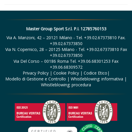
Master Group Sport S.r.l. P.I. 12785760153
Via A. Manzoni, 42 – 20121 Milano - Tel. +39.02.67373810 Fax.
+39.02.67373850
Via N. Copernico, 28 – 20125 Milano - Tel. +39.02.67373810 Fax
+39.02.67373850
Via Del Corso – 00186 Roma Tel. +39.06.68301253 Fax
+39.06.68309572
Privacy Policy
|
Cookie Policy
|
Codice Etico
|
Modello di Gestione e Controllo
|
Whistleblowing: informativa
|
Whistleblowing: procedura