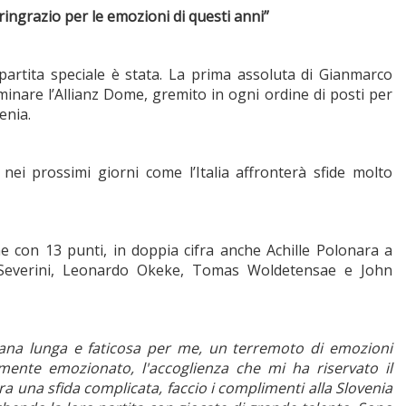
 ringrazio per le emozioni di questi anni”
artita speciale è stata. La prima assoluta di Gianmarco
uminare l’Allianz Dome, gremito in ogni ordine di posti per
enia.
 nei prossimi giorni come l’Italia affronterà sfide molto
 con 13 punti, in doppia cifra anche Achille Polonara a
 Severini, Leonardo Okeke, Tomas Woldetensae e John
mana lunga e faticosa per me, un terremoto di emozioni
mente emozionato, l'accoglienza che mi ha riservato il
ra una sfida complicata, faccio i complimenti alla Slovenia