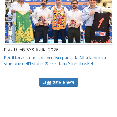
Estathé® 3X3 Italia 2026
Per il terzo anno consecutivo parte da Alba la nuova
stagione dell’Estathé® 3×3 Italia Streetbasket...
Leggi tutte le news