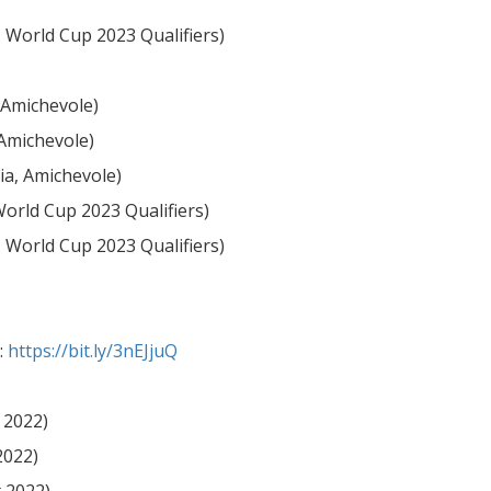
0, World Cup 2023 Qualifiers)
, Amichevole)
 Amichevole)
ia, Amichevole)
 World Cup 2023 Qualifiers)
0, World Cup 2023 Qualifiers)
:
https://bit.ly/3nEJjuQ
 2022)
2022)