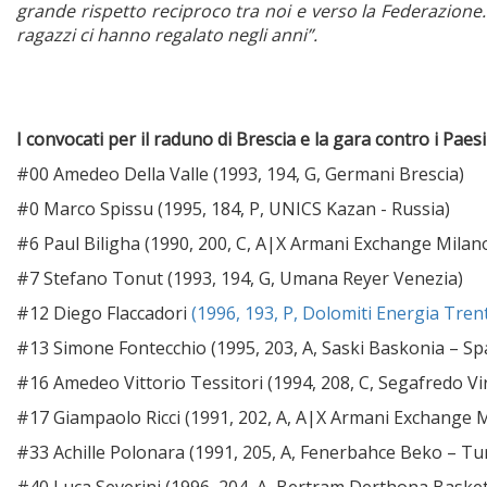
grande rispetto reciproco tra noi e verso la Federazione.
ragazzi ci hanno regalato negli anni”.
I convocati per il raduno di Brescia e la gara contro i Paesi
#00 Amedeo Della Valle (1993, 194, G, Germani Brescia)
#0 Marco Spissu (1995, 184, P, UNICS Kazan - Russia)
#6 Paul Biligha (1990, 200, C, A|X Armani Exchange Milan
#7 Stefano Tonut (1993, 194, G, Umana Reyer Venezia)
#12 Diego Flaccadori
(1996, 193, P, Dolomiti Energia Tren
#13 Simone Fontecchio (1995, 203, A, Saski Baskonia – S
#16 Amedeo Vittorio Tessitori (1994, 208, C, Segafredo V
#17 Giampaolo Ricci (1991, 202, A, A|X Armani Exchange 
#33 Achille Polonara (1991, 205, A, Fenerbahce Beko – Tu