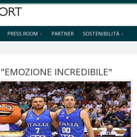
PRESS ROOM
PARTNER
SOSTENIBILITÀ
"EMOZIONE INCREDIBILE"