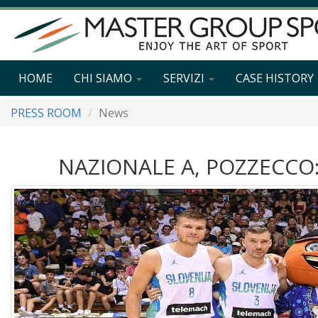
HOME
CHI SIAMO
SERVIZI
CASE HISTORY
PRESS ROOM
News
NAZIONALE A, POZZECCO: