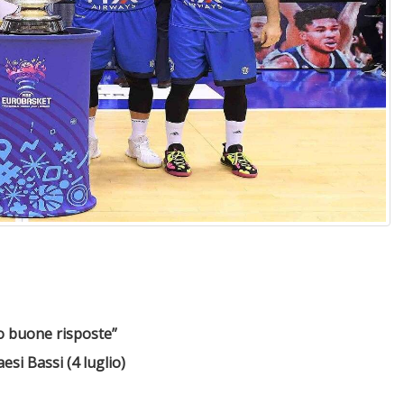
to buone risposte”
esi Bassi (4 luglio)