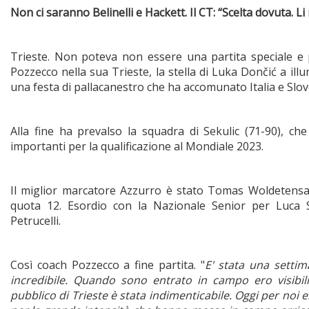
Non ci saranno Belinelli e Hackett. Il CT: “Scelta dovuta. Li
Trieste. Non poteva non essere una partita speciale e p
Pozzecco nella sua Trieste, la stella di Luka Dončić a ill
una festa di pallacanestro che ha accomunato Italia e Slov
Alla fine ha prevalso la squadra di Sekulic (71-90), che
importanti per la qualificazione al Mondiale 2023.
Il miglior marcatore Azzurro è stato Tomas Woldetensae
quota 12. Esordio con la Nazionale Senior per Luca
Petrucelli.
Così coach Pozzecco a fine partita. "
E' stata una setti
incredibile. Quando sono entrato in campo ero visibil
pubblico di Trieste è stata indimenticabile. Oggi per noi e