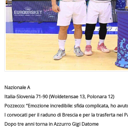
Nazionale A
Italia-Slovenia 71-90 (Woldetensae 13, Polonara 12)
Pozzecco: “Emozione incredibile: sfida complicata, ho avu
I convocati per il raduno di Brescia e per la trasferta nei Pa
Dopo tre anni torna in Azzurro Gigi Datome