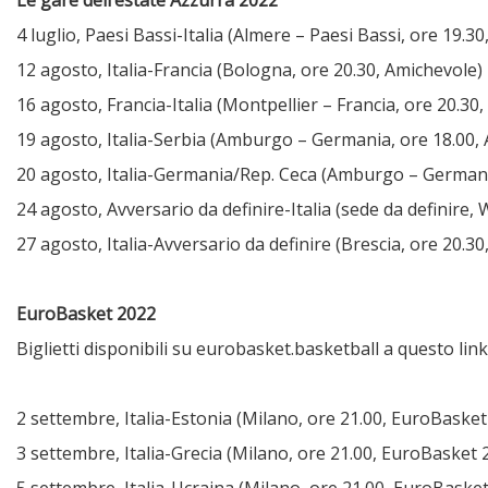
Le gare dell’estate Azzurra 2022
4 luglio, Paesi Bassi-Italia (Almere – Paesi Bassi, ore 19.3
12 agosto, Italia-Francia (Bologna, ore 20.30, Amichevole)
16 agosto, Francia-Italia (Montpellier – Francia, ore 20.30
19 agosto, Italia-Serbia (Amburgo – Germania, ore 18.00,
20 agosto, Italia-Germania/Rep. Ceca (Amburgo – German
24 agosto, Avversario da definire-Italia (sede da definire,
27 agosto, Italia-Avversario da definire (Brescia, ore 20.3
EuroBasket 2022
Biglietti disponibili su eurobasket.basketball a questo link
2 settembre, Italia-Estonia (Milano, ore 21.00, EuroBasket
3 settembre, Italia-Grecia (Milano, ore 21.00, EuroBasket 