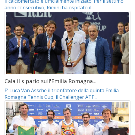
Il calciomercato è ufficialmente iniziato. Per il settimo
anno consecutivo, Rimini ha ospitato il...
Cala il sipario sull'Emilia Romagna...
E’ Luca Van Assche il trionfatore della quinta Emilia-
Romagna Tennis Cup, il Challenger ATP...