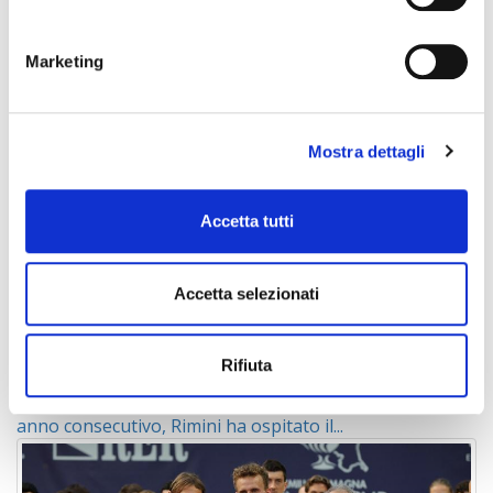
(25-18, 25-15, 22-25, 25-15)
Marketing
Ti potrebbero Interessare
Mostra dettagli
Accetta tutti
Accetta selezionati
L'attesa è finita: riapre...
Rifiuta
Il calciomercato è ufficialmente iniziato. Per il settimo
anno consecutivo, Rimini ha ospitato il...