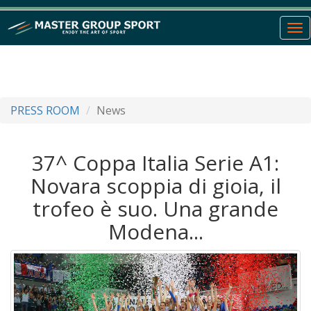
To
nav
PRESS ROOM
News
37^ Coppa Italia Serie A1:
Novara scoppia di gioia, il
trofeo è suo. Una grande
Modena...