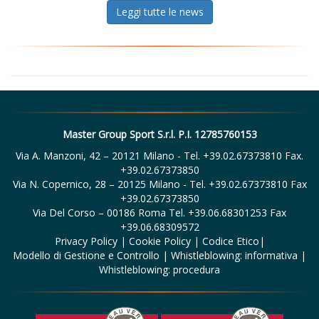
Leggi tutte le news
Master Group Sport S.r.l. P.I. 12785760153
Via A. Manzoni, 42 – 20121 Milano - Tel. +39.02.67373810 Fax.
+39.02.67373850
Via N. Copernico, 28 – 20125 Milano - Tel. +39.02.67373810 Fax
+39.02.67373850
Via Del Corso – 00186 Roma Tel. +39.06.68301253 Fax
+39.06.68309572
Privacy Policy
|
Cookie Policy
|
Codice Etico
|
Modello di Gestione e Controllo
|
Whistleblowing: informativa
|
Whistleblowing: procedura