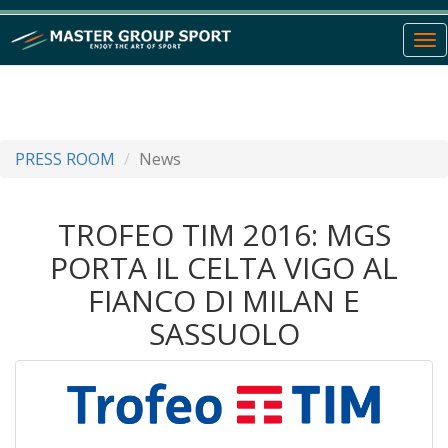
To
nav
PRESS ROOM
News
TROFEO TIM 2016: MGS
PORTA IL CELTA VIGO AL
FIANCO DI MILAN E
SASSUOLO