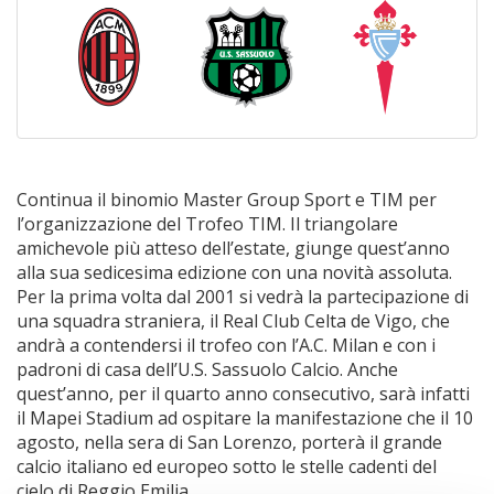
Continua il binomio Master Group Sport e TIM per
l’organizzazione del Trofeo TIM. Il triangolare
amichevole più atteso dell’estate, giunge quest’anno
alla sua sedicesima edizione con una novità assoluta.
Per la prima volta dal 2001 si vedrà la partecipazione di
una squadra straniera, il Real Club Celta de Vigo, che
andrà a contendersi il trofeo con l’A.C. Milan e con i
padroni di casa dell’U.S. Sassuolo Calcio. Anche
quest’anno, per il quarto anno consecutivo, sarà infatti
il Mapei Stadium ad ospitare la manifestazione che il 10
agosto, nella sera di San Lorenzo, porterà il grande
calcio italiano ed europeo sotto le stelle cadenti del
cielo di Reggio Emilia.