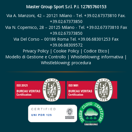
Master Group Sport S.r.l. P.I. 12785760153
Via A. Manzoni, 42 – 20121 Milano - Tel. +39.02.67373810 Fax.
+39.02.67373850
Via N. Copernico, 28 – 20125 Milano - Tel. +39.02.67373810 Fax
+39.02.67373850
Via Del Corso – 00186 Roma Tel. +39.06.68301253 Fax
+39.06.68309572
Privacy Policy
|
Cookie Policy
|
Codice Etico
|
Modello di Gestione e Controllo
|
Whistleblowing: informativa
|
Whistleblowing: procedura